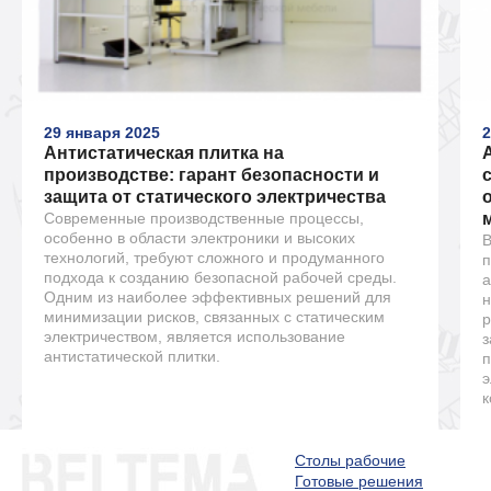
29 января 2025
2
Антистатическая плитка на
производстве: гарант безопасности и
защита от статического электричества
Современные производственные процессы,
особенно в области электроники и высоких
В
технологий, требуют сложного и продуманного
п
подхода к созданию безопасной рабочей среды.
а
Одним из наиболее эффективных решений для
н
минимизации рисков, связанных с статическим
р
электричеством, является использование
з
антистатической плитки.
п
э
к
Столы рабочие
Готовые решения