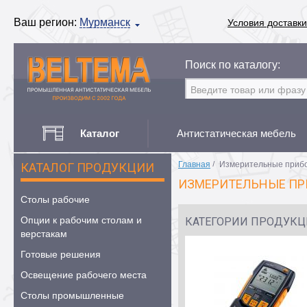
Ваш регион:
Мурманск
Условия доставки
Поиск по каталогу:
Каталог
Антистатическая мебель
Главная
/
Измерительные приб
КАТАЛОГ ПРОДУКЦИИ
ИЗМЕРИТЕЛЬНЫЕ П
Столы рабочие
Опции к рабочим столам и
КАТЕГОРИИ ПРОДУК
верстакам
Готовые решения
Освещение рабочего места
Столы промышленные